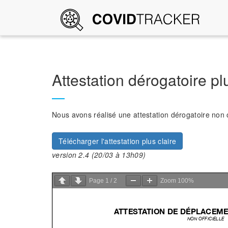
Attestation dérogatoire pl
Nous avons réalisé une attestation dérogatoire non off
Télécharger l'attestation plus claire
version 2.4 (20/03 à 13h09)
Page
1
/
2
Zoom
100%