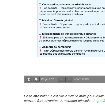
Page
1
/
2
Zoom
100%
Cette attestation n’est pas officielle mais peut lég
peuvent être erronées.
Attestation officielle :
https:/