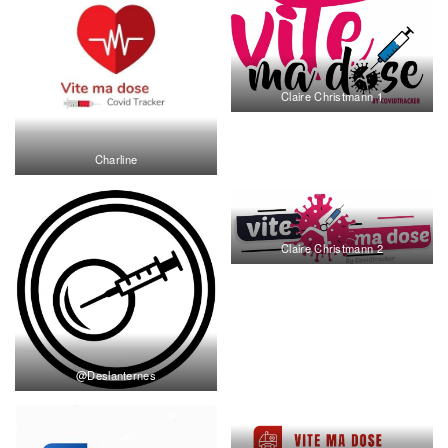
Claire Christmann 1
Charline
Claire Christmann 2
@Deslanternes