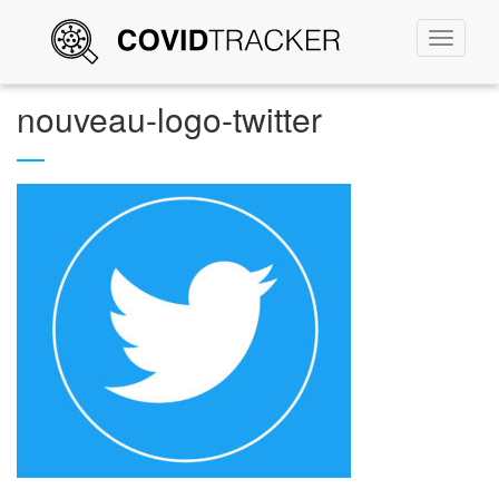
Permute
la
navigati
nouveau-logo-twitter