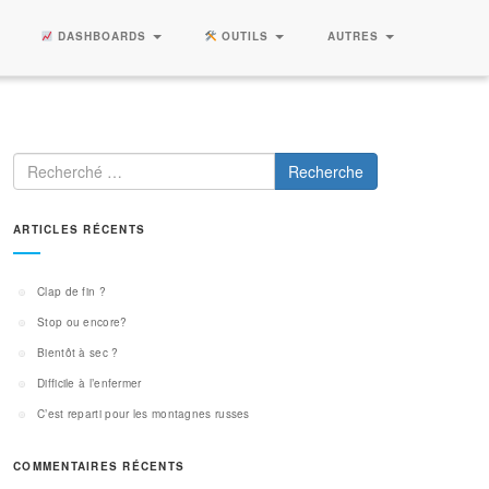
DASHBOARDS
OUTILS
AUTRES
Recherche
ARTICLES RÉCENTS
Clap de fin ?
Stop ou encore?
Bientôt à sec ?
Difficile à l’enfermer
C’est reparti pour les montagnes russes
COMMENTAIRES RÉCENTS