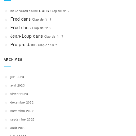
dans
make vCard online
Clap de fin ?
Fred
dans
Clap de fin ?
Fred
dans
Clap de fin ?
Jean-Loup
dans
Clap de fin ?
Pro-pro
dans
Clap de fin ?
ARCHIVES
juin 2023
avril 2023
février 2023
décembre 2022
novembre 2022
septembre 2022
août 2022