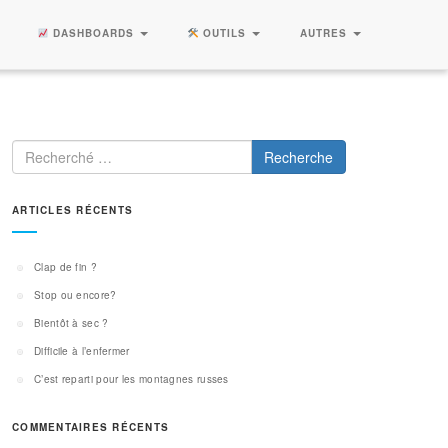
DASHBOARDS
OUTILS
AUTRES
Recherche
ARTICLES RÉCENTS
Clap de fin ?
Stop ou encore?
Bientôt à sec ?
Difficile à l’enfermer
C’est reparti pour les montagnes russes
COMMENTAIRES RÉCENTS