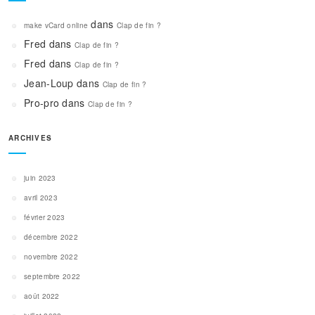
dans
make vCard online
Clap de fin ?
Fred
dans
Clap de fin ?
Fred
dans
Clap de fin ?
Jean-Loup
dans
Clap de fin ?
Pro-pro
dans
Clap de fin ?
ARCHIVES
juin 2023
avril 2023
février 2023
décembre 2022
novembre 2022
septembre 2022
août 2022