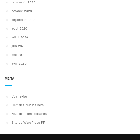
novembre 2020
octobre 2020
septembre 2020
août 2020
juillet 2020
juin 2020
mai 2020
avril 2020
MÉTA
Connexion
Flux des publications
Flux des commentaires
Site de WordPress-FR