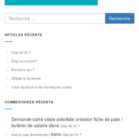
Recherche
ARTICLES RÉCENTS
Clap de fin ?
Stop ou encore?
Bientôt à sec ?
Difficile à l’enfermer
C’est reparti pour les montagnes russes
COMMENTAIRES RÉCENTS
Demande carte vitale aideAide création fiche de paie /
bulletin de salaire
dans
Clap de fin ?
dans
startup app development
Clap de fin ?