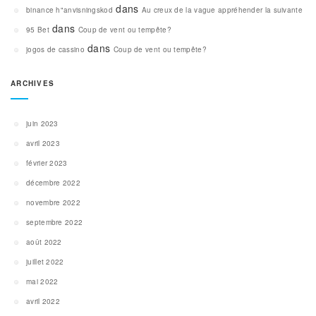
dans
binance h"anvisningskod
Au creux de la vague appréhender la suivante
dans
95 Bet
Coup de vent ou tempête?
dans
jogos de cassino
Coup de vent ou tempête?
ARCHIVES
juin 2023
avril 2023
février 2023
décembre 2022
novembre 2022
septembre 2022
août 2022
juillet 2022
mai 2022
avril 2022