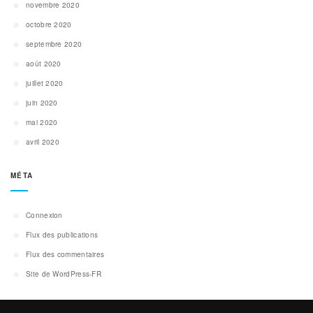
novembre 2020
octobre 2020
septembre 2020
août 2020
juillet 2020
juin 2020
mai 2020
avril 2020
MÉTA
Connexion
Flux des publications
Flux des commentaires
Site de WordPress-FR