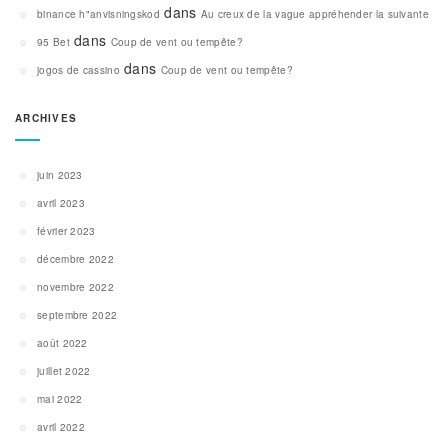
dans
binance h"anvisningskod
Au creux de la vague appréhender la suivante
dans
95 Bet
Coup de vent ou tempête?
dans
jogos de cassino
Coup de vent ou tempête?
ARCHIVES
juin 2023
avril 2023
février 2023
décembre 2022
novembre 2022
septembre 2022
août 2022
juillet 2022
mai 2022
avril 2022