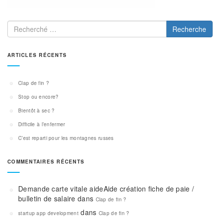
Recherche
ARTICLES RÉCENTS
Clap de fin ?
Stop ou encore?
Bientôt à sec ?
Difficile à l’enfermer
C’est reparti pour les montagnes russes
COMMENTAIRES RÉCENTS
Demande carte vitale aideAide création fiche de paie /
bulletin de salaire
dans
Clap de fin ?
dans
startup app development
Clap de fin ?