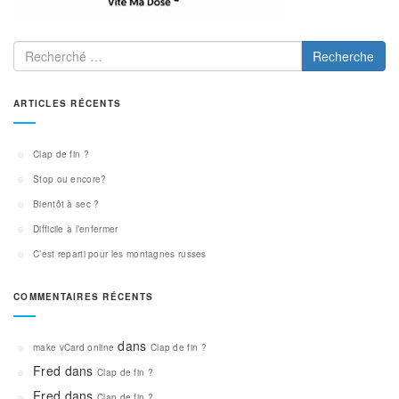
Recherche
ARTICLES RÉCENTS
Clap de fin ?
Stop ou encore?
Bientôt à sec ?
Difficile à l’enfermer
C’est reparti pour les montagnes russes
COMMENTAIRES RÉCENTS
dans
make vCard online
Clap de fin ?
Fred
dans
Clap de fin ?
Fred
dans
Clap de fin ?