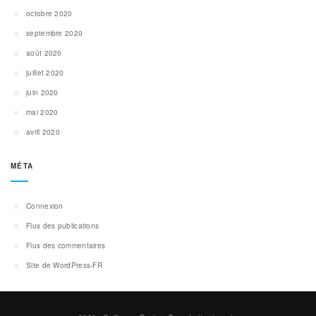
octobre 2020
septembre 2020
août 2020
juillet 2020
juin 2020
mai 2020
avril 2020
MÉTA
Connexion
Flux des publications
Flux des commentaires
Site de WordPress-FR