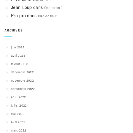
Jean-Loup
dans
Clap de fin ?
Pro-pro
dans
Clap de fin ?
ARCHIVES
juin 2023
avril 2023
février 2023
décembre 2022
novembre 2022
septembre 2022
août 2022
juillet 2022
mai 2022
avril 2022
mars 2022