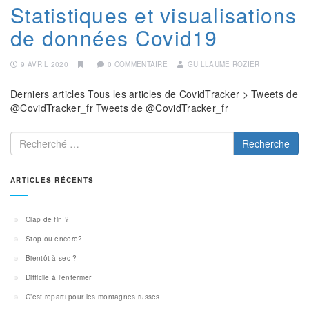
Statistiques et visualisations
de données Covid19
9 AVRIL 2020
0 COMMENTAIRE
GUILLAUME ROZIER
Derniers articles Tous les articles de CovidTracker > Tweets de
@CovidTracker_fr Tweets de @CovidTracker_fr
Recherche
ARTICLES RÉCENTS
Clap de fin ?
Stop ou encore?
Bientôt à sec ?
Difficile à l’enfermer
C’est reparti pour les montagnes russes