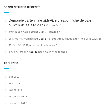
COMMENTAIRES RÉCENTS
Demande carte vitale aideAide création fiche de paie /
bulletin de salaire
dans
Clap de fin ?
dans
startup app development
Clap de fin ?
dans
binance h"anvisningskod
Au creux de la vague appréhender la suivante
dans
95 Bet
Coup de vent ou tempête?
dans
jogos de cassino
Coup de vent ou tempête?
ARCHIVES
juin 2023
avril 2023
février 2023
décembre 2022
novembre 2022