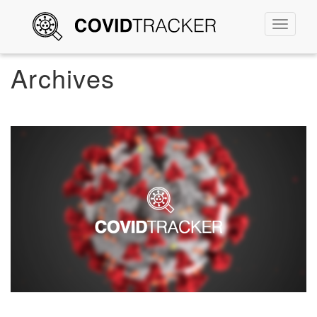
Permute
la
navigati
Archives