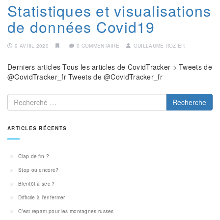
Statistiques et visualisations
de données Covid19
9 AVRIL 2020
0 COMMENTAIRE
GUILLAUME ROZIER
Derniers articles Tous les articles de CovidTracker > Tweets de
@CovidTracker_fr Tweets de @CovidTracker_fr
Recherche
ARTICLES RÉCENTS
Clap de fin ?
Stop ou encore?
Bientôt à sec ?
Difficile à l’enfermer
C’est reparti pour les montagnes russes