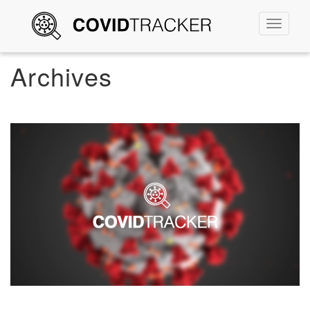
Permute
la
navigati
Archives