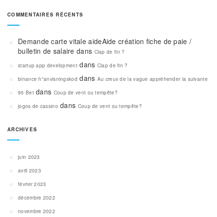
COMMENTAIRES RÉCENTS
Demande carte vitale aideAide création fiche de paie /
bulletin de salaire
dans
Clap de fin ?
dans
startup app development
Clap de fin ?
dans
binance h"anvisningskod
Au creux de la vague appréhender la suivante
dans
95 Bet
Coup de vent ou tempête?
dans
jogos de cassino
Coup de vent ou tempête?
ARCHIVES
juin 2023
avril 2023
février 2023
décembre 2022
novembre 2022