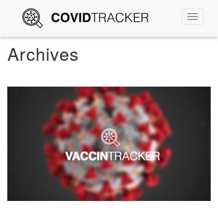
Permute
la
navigati
Archives