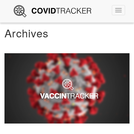
Permute
la
navigati
Archives