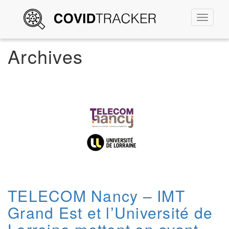
Permute
la
navigati
Archives
TELECOM Nancy – IMT
Grand Est et l’Université de