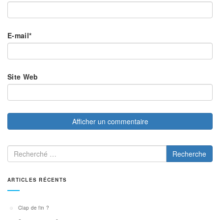
E-mail
*
Site Web
Recherche
ARTICLES RÉCENTS
Clap de fin ?