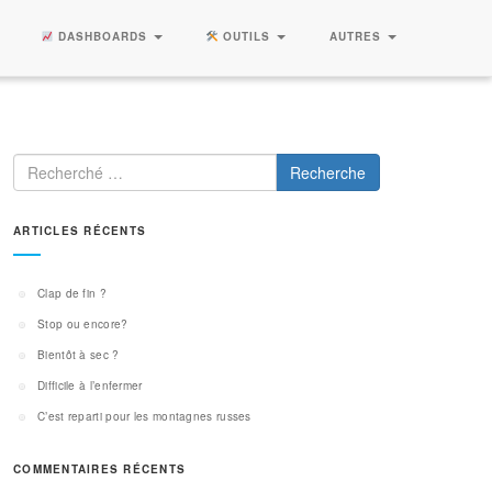
DASHBOARDS
OUTILS
AUTRES
Recherche
ARTICLES RÉCENTS
Clap de fin ?
Stop ou encore?
Bientôt à sec ?
Difficile à l’enfermer
C’est reparti pour les montagnes russes
COMMENTAIRES RÉCENTS