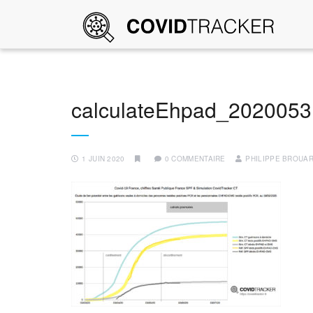
calculateEhpad_2020053
1 JUIN 2020
0 COMMENTAIRE
PHILIPPE BROUA