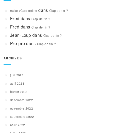
dans
make vCard online
Clap de fin ?
Fred
dans
Clap de fin ?
Fred
dans
Clap de fin ?
Jean-Loup
dans
Clap de fin ?
Pro-pro
dans
Clap de fin ?
ARCHIVES
juin 2023
avril 2023
février 2023
décembre 2022
novembre 2022
septembre 2022
août 2022