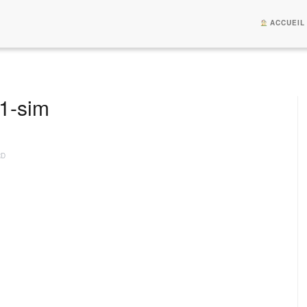
ACCUEIL
1-sim
RD