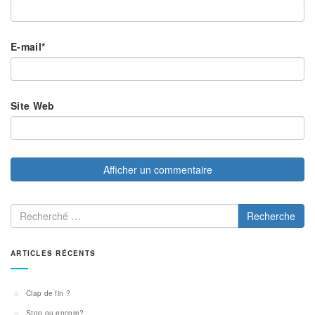
E-mail
*
Site Web
Recherche
ARTICLES RÉCENTS
Clap de fin ?
Stop ou encore?