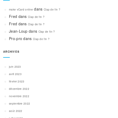
dans
make vCard online
Clap de fin ?
Fred
dans
Clap de fin ?
Fred
dans
Clap de fin ?
Jean-Loup
dans
Clap de fin ?
Pro-pro
dans
Clap de fin ?
ARCHIVES
juin 2023
avril 2023
février 2023
décembre 2022
novembre 2022
septembre 2022
août 2022