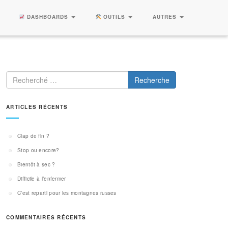
DASHBOARDS
OUTILS
AUTRES
Recherche
ARTICLES RÉCENTS
Clap de fin ?
Stop ou encore?
Bientôt à sec ?
Difficile à l’enfermer
C’est reparti pour les montagnes russes
COMMENTAIRES RÉCENTS