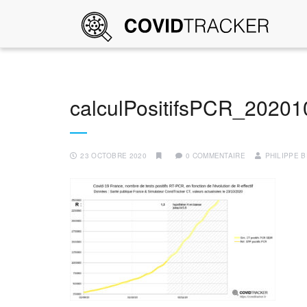
calculPositifsPCR_20201
23 OCTOBRE 2020
0 COMMENTAIRE
PHILIPPE 