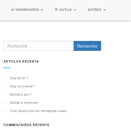
DASHBOARDS
OUTILS
AUTRES
Recherche
ARTICLES RÉCENTS
Clap de fin ?
Stop ou encore?
Bientôt à sec ?
Difficile à l’enfermer
C’est reparti pour les montagnes russes
COMMENTAIRES RÉCENTS