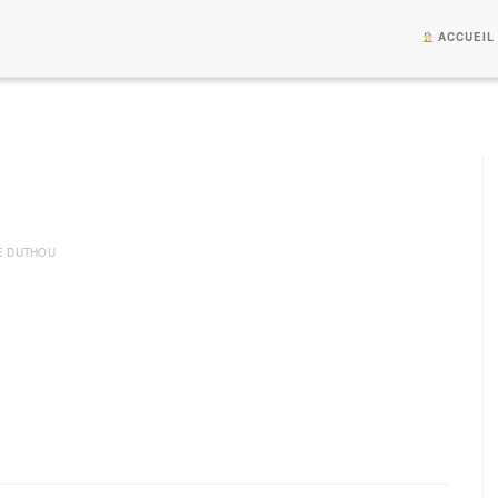
ACCUEIL
E DUTHOU