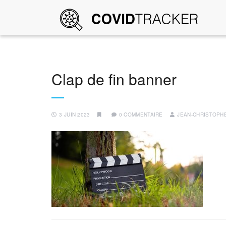
Clap de fin banner
3 JUIN 2023
0 COMMENTAIRE
JEAN-CHRISTOPH