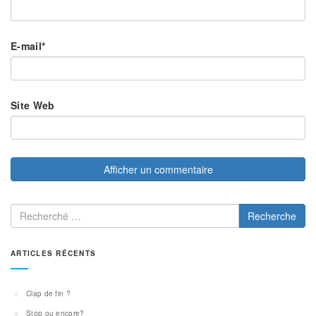
E-mail
*
Site Web
Recherche
ARTICLES RÉCENTS
Clap de fin ?
Stop ou encore?