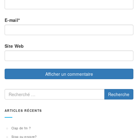
E-mail
*
Site Web
Recherche
ARTICLES RÉCENTS
Clap de fin ?
Stop ou encore?