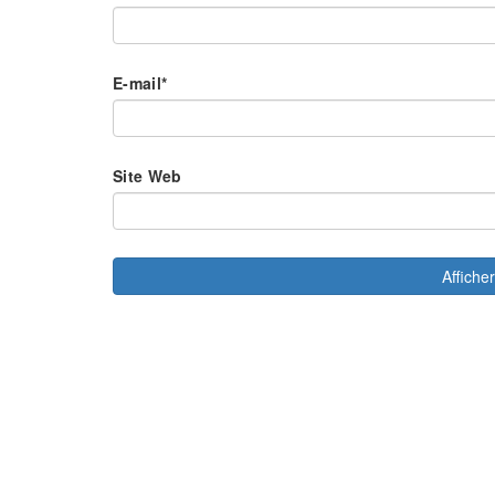
E-mail
*
Site Web