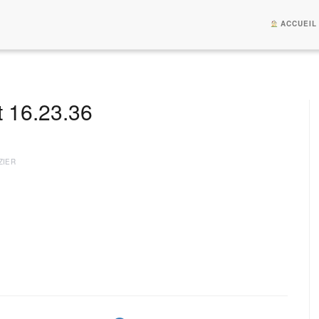
ACCUEIL
t 16.23.36
ZIER