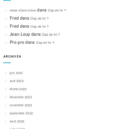
dans
make vCard online
Clap de fin ?
Fred
dans
Clap de fin ?
Fred
dans
Clap de fin ?
Jean-Loup
dans
Clap de fin ?
Pro-pro
dans
Clap de fin ?
ARCHIVES
juin 2023
avril 2023
février 2023
décembre 2022
novembre 2022
septembre 2022
août 2022