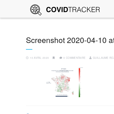
Screenshot 2020-04-10 a
10 AVRIL 2020
0 COMMENTAIRE
GUILLAUME RO