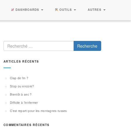
DASHBOARDS
OUTILS
AUTRES
Recherche
ARTICLES RÉCENTS
Clap de fin ?
Stop ou encore?
Bientôt à sec ?
Difficile à l’enfermer
C’est reparti pour les montagnes russes
COMMENTAIRES RÉCENTS