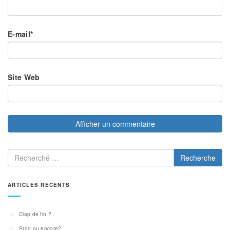
E-mail
*
Site Web
Recherche
ARTICLES RÉCENTS
Clap de fin ?
Stop ou encore?