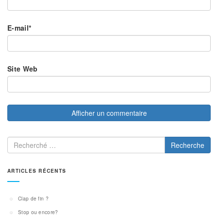
E-mail
*
Site Web
Recherche
ARTICLES RÉCENTS
Clap de fin ?
Stop ou encore?