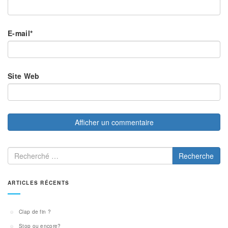
E-mail
*
Site Web
Recherche
ARTICLES RÉCENTS
Clap de fin ?
Stop ou encore?