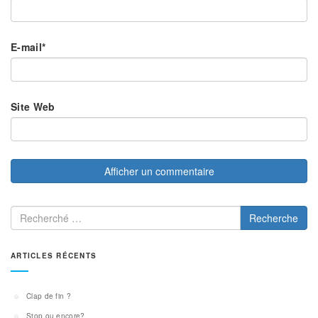
E-mail
*
Site Web
Recherche
ARTICLES RÉCENTS
Clap de fin ?
Stop ou encore?