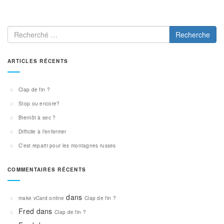
Recherche
ARTICLES RÉCENTS
Clap de fin ?
Stop ou encore?
Bientôt à sec ?
Difficile à l’enfermer
C’est reparti pour les montagnes russes
COMMENTAIRES RÉCENTS
dans
make vCard online
Clap de fin ?
Fred
dans
Clap de fin ?