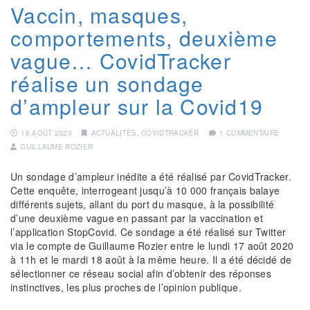
Vaccin, masques,
comportements, deuxième
vague… CovidTracker
réalise un sondage
d’ampleur sur la Covid19
18 AOÛT 2020
ACTUALITÉS
,
COVIDTRACKER
1 COMMENTAIRE
GUILLAUME ROZIER
Un sondage d’ampleur inédite a été réalisé par CovidTracker.
Cette enquête, interrogeant jusqu’à 10 000 français balaye
différents sujets, allant du port du masque, à la possibilité
d’une deuxième vague en passant par la vaccination et
l’application StopCovid. Ce sondage a été réalisé sur Twitter
via le compte de Guillaume Rozier entre le lundi 17 août 2020
à 11h et le mardi 18 août à la même heure. Il a été décidé de
sélectionner ce réseau social afin d’obtenir des réponses
instinctives, les plus proches de l’opinion publique.