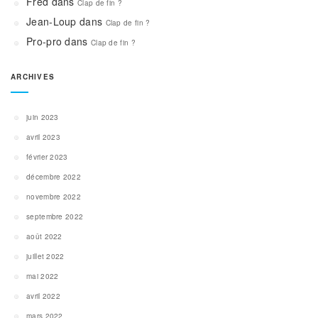
Fred
dans
Clap de fin ?
Jean-Loup
dans
Clap de fin ?
Pro-pro
dans
Clap de fin ?
ARCHIVES
juin 2023
avril 2023
février 2023
décembre 2022
novembre 2022
septembre 2022
août 2022
juillet 2022
mai 2022
avril 2022
mars 2022