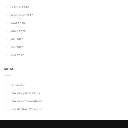
octobre 2020
septembre 2020
août 2020
juillet 2020
juin 2020
mai 2020
avril 2020
MÉTA
Connexion
Flux des publications
Flux des commentaires
Site de WordPress-FR