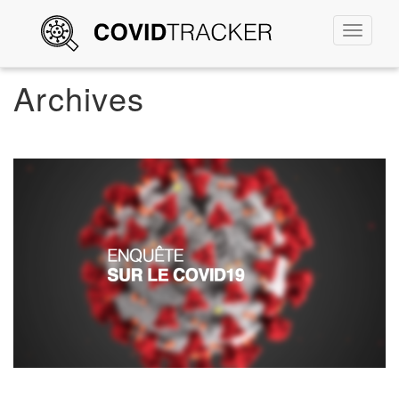
Permute
la
navigati
Archives