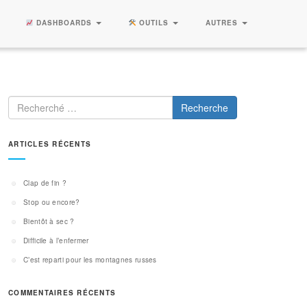
DASHBOARDS
OUTILS
AUTRES
Recherche
ARTICLES RÉCENTS
Clap de fin ?
Stop ou encore?
Bientôt à sec ?
Difficile à l’enfermer
C’est reparti pour les montagnes russes
COMMENTAIRES RÉCENTS