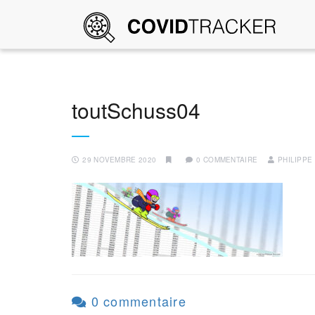
toutSchuss04
29 NOVEMBRE 2020
0 COMMENTAIRE
PHILIPPE
0 commentaire