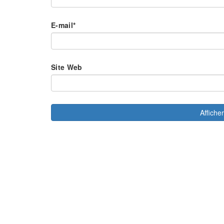
E-mail
*
Site Web