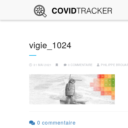
vigie_1024
31 MAI 2021
0 COMMENTAIRE
PHILIPPE BROUA
0 commentaire