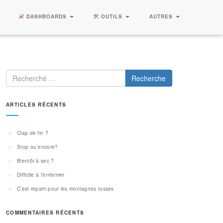
DASHBOARDS
OUTILS
AUTRES
Recherche
ARTICLES RÉCENTS
Clap de fin ?
Stop ou encore?
Bientôt à sec ?
Difficile à l’enfermer
C’est reparti pour les montagnes russes
COMMENTAIRES RÉCENTS