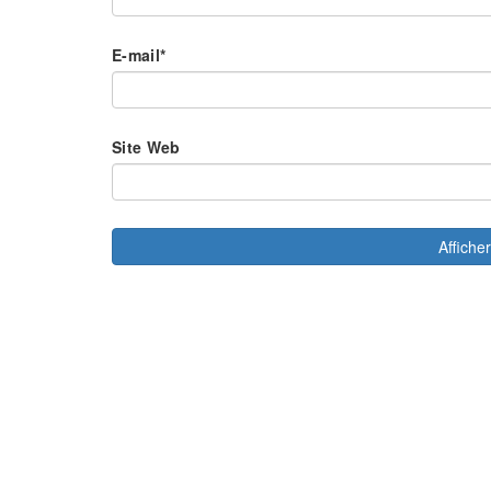
E-mail
*
Site Web