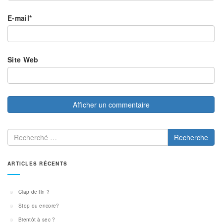
E-mail
*
Site Web
Recherche
ARTICLES RÉCENTS
Clap de fin ?
Stop ou encore?
Bientôt à sec ?