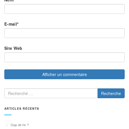
E-mail
*
Site Web
Recherche
ARTICLES RÉCENTS
Clap de fin ?