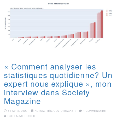
« Comment analyser les
statistiques quotidienne? Un
expert nous explique », mon
interview dans Society
Magazine
15 AVRIL 2020
ACTUALITÉS
,
COVIDTRACKER
1 COMMENTAIRE
GUILLAUME ROZIER