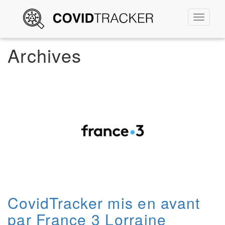
Permute
la
navigati
Archives
CovidTracker mis en avant
par France 3 Lorraine