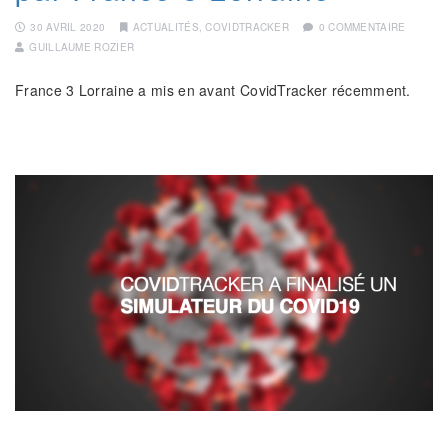
30 AVRIL 2020
ACTUALITÉS
,
COVIDTRACKER
0 COMMENTAIRE
GUILLAUME ROZIER
France 3 Lorraine a mis en avant CovidTracker récemment.