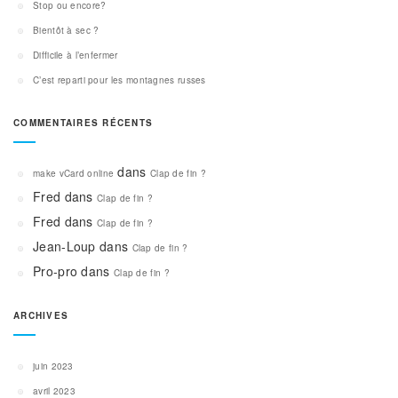
Stop ou encore?
Bientôt à sec ?
Difficile à l’enfermer
C’est reparti pour les montagnes russes
COMMENTAIRES RÉCENTS
dans
make vCard online
Clap de fin ?
Fred
dans
Clap de fin ?
Fred
dans
Clap de fin ?
Jean-Loup
dans
Clap de fin ?
Pro-pro
dans
Clap de fin ?
ARCHIVES
juin 2023
avril 2023