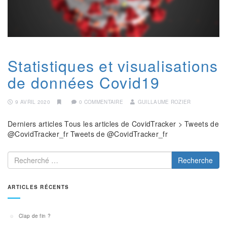
Statistiques et visualisations
de données Covid19
9 AVRIL 2020
0 COMMENTAIRE
GUILLAUME ROZIER
Derniers articles Tous les articles de CovidTracker > Tweets de
@CovidTracker_fr Tweets de @CovidTracker_fr
Recherche
ARTICLES RÉCENTS
Clap de fin ?