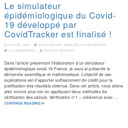
Le simulateur
épidémiologique du Covid-
19 développé par
CovidTracker est finalisé !
27 AVRIL 2020
COVIDTRACKER
,
SIMULATEUR CORONAVIRUS
5 COMMENTAIRES
PHILIPPE BROUARD
Dans l’article présentant l’élaboration d’un simulateur
épidémiologique covid-19 France, je vous ai présenté la
démarche scientifique et mathématique. L’objectif de ces
explications est d’apporter suffisamment de crédit pour la
justification des résultats obtenus. Dans cet article, nous allons
aller encore plus loin en appliquant deux méthodes de
vérification des calculs. Vérification n°1 – cohérence avec …
CONTINUE READING