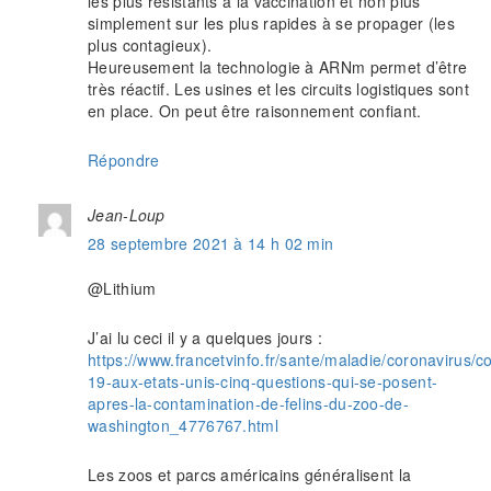
les plus résistants à la vaccination et non plus
simplement sur les plus rapides à se propager (les
plus contagieux).
Heureusement la technologie à ARNm permet d’être
très réactif. Les usines et les circuits logistiques sont
en place. On peut être raisonnement confiant.
Répondre
Jean-Loup
28 septembre 2021 à 14 h 02 min
@Lithium
J’ai lu ceci il y a quelques jours :
https://www.francetvinfo.fr/sante/maladie/coronavirus/co
19-aux-etats-unis-cinq-questions-qui-se-posent-
apres-la-contamination-de-felins-du-zoo-de-
washington_4776767.html
Les zoos et parcs américains généralisent la