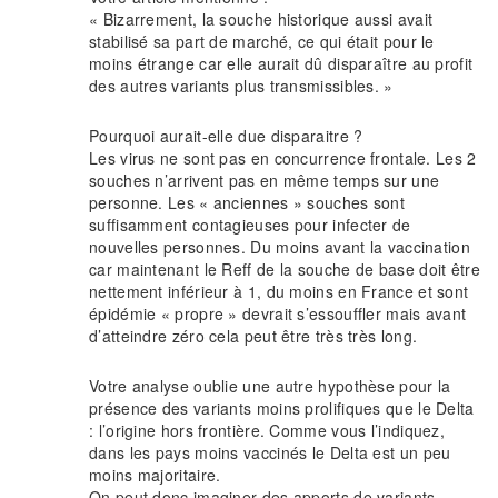
« Bizarrement, la souche historique aussi avait
stabilisé sa part de marché, ce qui était pour le
moins étrange car elle aurait dû disparaître au profit
des autres variants plus transmissibles. »
Pourquoi aurait-elle due disparaitre ?
Les virus ne sont pas en concurrence frontale. Les 2
souches n’arrivent pas en même temps sur une
personne. Les « anciennes » souches sont
suffisamment contagieuses pour infecter de
nouvelles personnes. Du moins avant la vaccination
car maintenant le Reff de la souche de base doit être
nettement inférieur à 1, du moins en France et sont
épidémie « propre » devrait s’essouffler mais avant
d’atteindre zéro cela peut être très très long.
Votre analyse oublie une autre hypothèse pour la
présence des variants moins prolifiques que le Delta
: l’origine hors frontière. Comme vous l’indiquez,
dans les pays moins vaccinés le Delta est un peu
moins majoritaire.
On peut donc imaginer des apports de variants