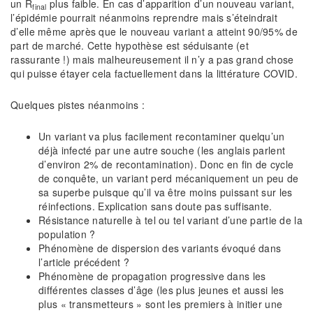
un R
plus faible. En cas d’apparition d’un nouveau variant,
final
l’épidémie pourrait néanmoins reprendre mais s’éteindrait
d’elle même après que le nouveau variant a atteint 90/95% de
part de marché. Cette hypothèse est séduisante (et
rassurante !) mais malheureusement il n’y a pas grand chose
qui puisse étayer cela factuellement dans la littérature COVID.
Quelques pistes néanmoins :
Un variant va plus facilement recontaminer quelqu’un
déjà infecté par une autre souche (les anglais parlent
d’environ 2% de recontamination). Donc en fin de cycle
de conquête, un variant perd mécaniquement un peu de
sa superbe puisque qu’il va être moins puissant sur les
réinfections. Explication sans doute pas suffisante.
Résistance naturelle à tel ou tel variant d’une partie de la
population ?
Phénomène de dispersion des variants évoqué dans
l’article précédent ?
Phénomène de propagation progressive dans les
différentes classes d’âge (les plus jeunes et aussi les
plus « transmetteurs » sont les premiers à initier une