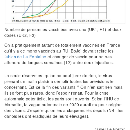
Nombre de personnes vaccinées avec une (UK1, F1) et deux
doses (UK2, F2)
On a pratiquement autant de totalement vaccinés en France
qu’il y a de mono vaccinés au RU. BoJo’ devrait relire les
fables de La Fontaine
et changer de vaccin pour ne pas
attendre de longues semaines (12) entre deux injections.
La seule réserve est qu’on ne peut jurer de rien, le virus
prenant un malin plaisir à démolir toutes les prévisions le
concernant. Est-ce la fin des variants ? On n’en sait rien mais
ils se font plus rares, donc l’espoir renait. Pour la crise
automnale potentielle, les paris sont ouverts. Selon l’IHU de
Marseille, la vague automnale de 2020 aurait eu pour origine
des visons. J’espère qu’on les a claquemurés depuis (NB : les
danois les ont éradiqués de leurs élevages).
Daniel Le Breton