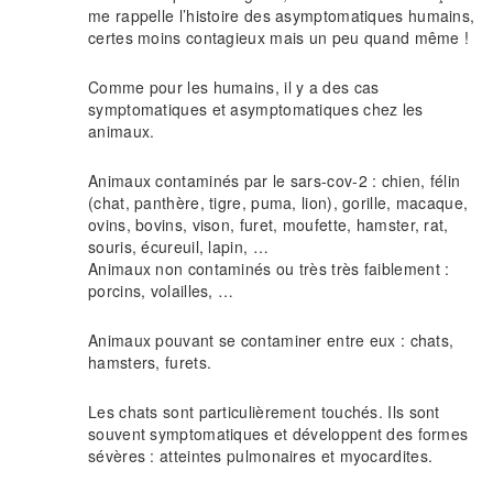
me rappelle l’histoire des asymptomatiques humains,
certes moins contagieux mais un peu quand même !
Comme pour les humains, il y a des cas
symptomatiques et asymptomatiques chez les
animaux.
Animaux contaminés par le sars-cov-2 : chien, félin
(chat, panthère, tigre, puma, lion), gorille, macaque,
ovins, bovins, vison, furet, moufette, hamster, rat,
souris, écureuil, lapin, …
Animaux non contaminés ou très très faiblement :
porcins, volailles, …
Animaux pouvant se contaminer entre eux : chats,
hamsters, furets.
Les chats sont particulièrement touchés. Ils sont
souvent symptomatiques et développent des formes
sévères : atteintes pulmonaires et myocardites.