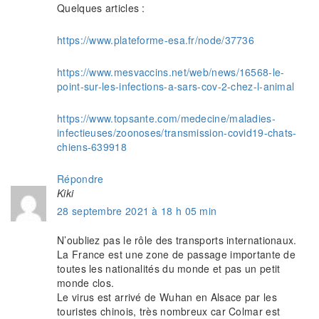
Quelques articles :
https://www.plateforme-esa.fr/node/37736
https://www.mesvaccins.net/web/news/16568-le-
point-sur-les-infections-a-sars-cov-2-chez-l-animal
https://www.topsante.com/medecine/maladies-
infectieuses/zoonoses/transmission-covid19-chats-
chiens-639918
Répondre
Kiki
28 septembre 2021 à 18 h 05 min
N’oubliez pas le rôle des transports internationaux.
La France est une zone de passage importante de
toutes les nationalités du monde et pas un petit
monde clos.
Le virus est arrivé de Wuhan en Alsace par les
touristes chinois, très nombreux car Colmar est