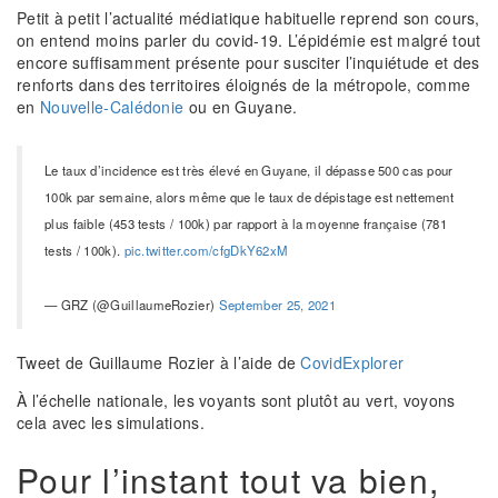
Petit à petit l’actualité médiatique habituelle reprend son cours,
on entend moins parler du covid-19. L’épidémie est malgré tout
encore suffisamment présente pour susciter l’inquiétude et des
renforts dans des territoires éloignés de la métropole, comme
en
Nouvelle-Calédonie
ou en Guyane.
Le taux d’incidence est très élevé en Guyane, il dépasse 500 cas pour
100k par semaine, alors même que le taux de dépistage est nettement
plus faible (453 tests / 100k) par rapport à la moyenne française (781
tests / 100k).
pic.twitter.com/cfgDkY62xM
— GRZ (@GuillaumeRozier)
September 25, 2021
Tweet de Guillaume Rozier à l’aide de
CovidExplorer
À l’échelle nationale, les voyants sont plutôt au vert, voyons
cela avec les simulations.
Pour l’instant tout va bien,