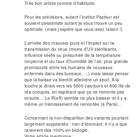
Très bon article comme d’habitude.
Pour les prévisions, autant l’institut Pasteur est
souvent pessimiste autant je vous trouve un peu
optimiste. (mais j’espère que vous avez raison !)
L’arrivée des mauvais jours et l’impact sur la
transmission du virus (moins d’UV stérilisants,
influence réelle ou présumée de la température
moyenne et du taux d’humidité de l’air, plus grande
promiscuité entre les humains de nouveaux
enfermés dans des bureaux, …) mais laisse penser
que la baisse va bientôt atteindre un seuil. A la
louche je dirais vers les 5000 cas/jours et 800 lits de
réa occupés, en espérant que ça ne remonte pas
ensuite… Le R(eff) semble ne plus baisser et il y a
même un frémissement de remontée (à Paris)…
Concernant la non-disparition des variants pourtant
largement supplantés : rien d’étonnant, il n’y a que
rarement des 100% en biologie.
Votre article mentionne :