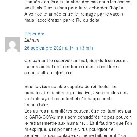
L’année dernière la flambée des cas dans les écoles
avait mis 6 semaines pour faire déborder l’hôpital.
A voir cette année entre le freinage par le vaccin
mais l’accélération par le R0 du delta.
Répondre
Lithium
28 septembre 2021 à 14 h 13 min
Concernant le réservoir animal, rien de très récent.
La contamination inter-humaine est considérée
comme ultra majoritaire.
Seul le vison semble capable de réinfecter les
humains de manière significative, avec en plus des
variants ayant un potentiel d’échappement
immunitaire.
Les autres mammifères peuvent être contaminés par
le SARS-COV-2 mais sont considérés ne pas pouvoir
le retransmettre aux humains… Là il faudrait que l’on
m’explique, s’ils portent le virus pourquoi ne
seraient-ils pas contagieux, même faiblement ? ça