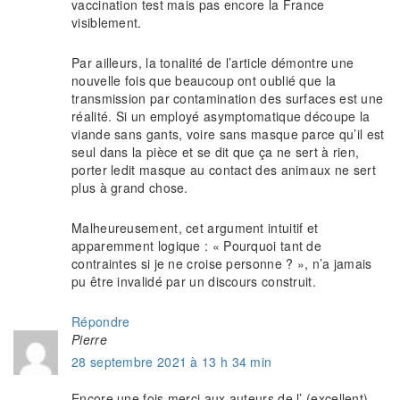
vaccination test mais pas encore la France
visiblement.
Par ailleurs, la tonalité de l’article démontre une
nouvelle fois que beaucoup ont oublié que la
transmission par contamination des surfaces est une
réalité. Si un employé asymptomatique découpe la
viande sans gants, voire sans masque parce qu’il est
seul dans la pièce et se dit que ça ne sert à rien,
porter ledit masque au contact des animaux ne sert
plus à grand chose.
Malheureusement, cet argument intuitif et
apparemment logique : « Pourquoi tant de
contraintes si je ne croise personne ? », n’a jamais
pu être invalidé par un discours construit.
Répondre
Pierre
28 septembre 2021 à 13 h 34 min
Encore une fois merci aux auteurs de l’ (excellent)