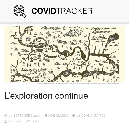
L’exploration continue
27 SEPTEMBRE 2021
NON CLASSÉ
98 COMMENTAIRES
PHILIPPE BROUARD