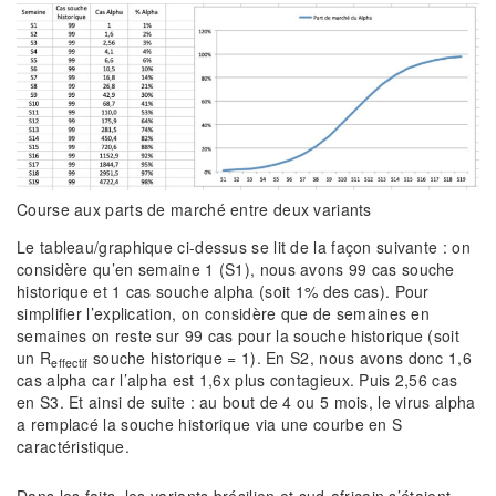
Course aux parts de marché entre deux variants
Le tableau/graphique ci-dessus se lit de la façon suivante : on
considère qu’en semaine 1 (S1), nous avons 99 cas souche
historique et 1 cas souche alpha (soit 1% des cas). Pour
simplifier l’explication, on considère que de semaines en
semaines on reste sur 99 cas pour la souche historique (soit
un R
souche historique = 1). En S2, nous avons donc 1,6
effectif
cas alpha car l’alpha est 1,6x plus contagieux. Puis 2,56 cas
en S3. Et ainsi de suite : au bout de 4 ou 5 mois, le virus alpha
a remplacé la souche historique via une courbe en S
caractéristique.