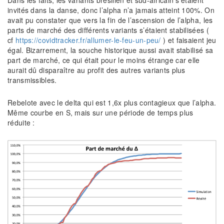
Dans les faits, les variants brésilien et sud-africain s’étaient
invités dans la danse, donc l’alpha n’a jamais atteint 100%. On
avait pu constater que vers la fin de l’ascension de l’alpha, les
parts de marché des différents variants s’étaient stabilisées (
cf
https://covidtracker.fr/allumer-le-feu-un-peu/
) et faisaient jeu
égal. Bizarrement, la souche historique aussi avait stabilisé sa
part de marché, ce qui était pour le moins étrange car elle
aurait dû disparaître au profit des autres variants plus
transmissibles.
Rebelote avec le delta qui est 1,6x plus contagieux que l’alpha.
Même courbe en S, mais sur une période de temps plus
réduite :