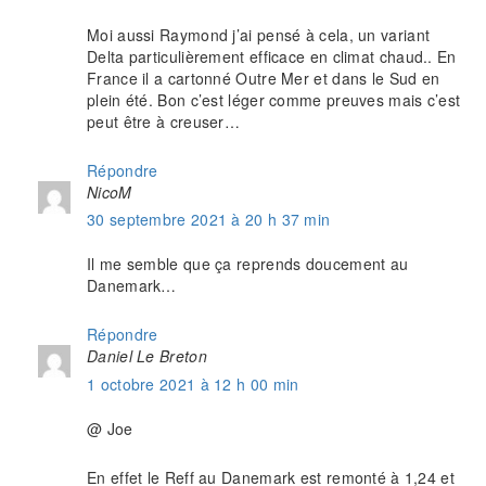
Moi aussi Raymond j’ai pensé à cela, un variant
Delta particulièrement efficace en climat chaud.. En
France il a cartonné Outre Mer et dans le Sud en
plein été. Bon c’est léger comme preuves mais c’est
peut être à creuser…
Répondre
NicoM
30 septembre 2021 à 20 h 37 min
Il me semble que ça reprends doucement au
Danemark…
Répondre
Daniel Le Breton
1 octobre 2021 à 12 h 00 min
@ Joe
En effet le Reff au Danemark est remonté à 1,24 et