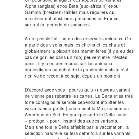
Alpha (anglais) et/ou Beta (sud-africain) et/ou
Gamma (brésilien) faibles mais réguliers qui
maintiennent ainsi leurs présences en France,
surtout en période de vacances.
Autre possibilité : un ou des réservoirs animaux. On
a parlé des visons mais les chiens et les chats et
globalement la plupart des mammifères (il y a eu des
cas de gorilles dans un zoo) peuvent être infectés
aussi. Il y a eu des études sur les animaux
domestiques au début de la pandémie mais je n’ai
rien vu de récent à ce sujet depuis un moment.
D’accord avec vous : pourvu qu’un nouveau variant
ne vienne pas rebattre les cartes. Le Delta et sa très
forte contagiosité semble cependant étouffer les
variants émergents (notamment le Mu), comme en
Amérique du Sud. En quelque sorte le Delta nous
« protège » pour l’instant des autres variants.
Mais une fois le Delta affaiblit par la vaccination, la
sélection naturelle se fera cette fois sur les variants