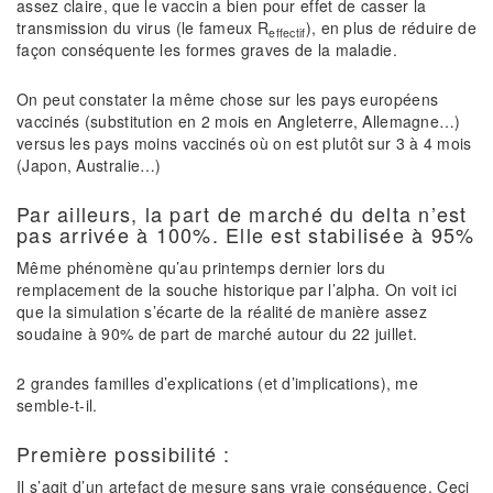
assez claire, que le vaccin a bien pour effet de casser la
transmission du virus (le fameux R
), en plus de réduire de
effectif
façon conséquente les formes graves de la maladie.
On peut constater la même chose sur les pays européens
vaccinés (substitution en 2 mois en Angleterre, Allemagne…)
versus les pays moins vaccinés où on est plutôt sur 3 à 4 mois
(Japon, Australie…)
Par ailleurs, la part de marché du delta n’est
pas arrivée à 100%. Elle est stabilisée à 95%
Même phénomène qu’au printemps dernier lors du
remplacement de la souche historique par l’alpha. On voit ici
que la simulation s’écarte de la réalité de manière assez
soudaine à 90% de part de marché autour du 22 juillet.
2 grandes familles d’explications (et d’implications), me
semble-t-il.
Première possibilité :
Il s’agit d’un artefact de mesure sans vraie conséquence. Ceci