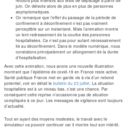
recours plus intensifs aux tests de dépistage à partir de
juin. On détecte alors de plus en plus de personnes
asymptomatiques.
On remarque que l’effet du passage de la période de
confinement à déconfinement n’est pas vraiment
perceptible sur un instantané. Mais l’animation montre
un lent redressement de la courbe des personnes
hospitalisées. Ce n’est pas pour autant nécessairement
lié au déconfinement. Dans le modèle numérique, nous
constatons principalement un allongement de la durée
d’hospitalisation.
Avec cette animation, nous avons une nouvelle illustration
montrant que l’épidémie de covid-19 en France reste active.
Santé publique France met en garde vis à vis d’un rebond
potentiel, voir en détail le
bulletin du 23 juillet
. La situation
hospitalière est à un niveau bas, c’est une chance. Par
conséquent cette reprise n’occasionne pas de situation
compliquée à ce jour. Les messages de vigilance sont toujours
d’actualité.
Tout en ayant des moyens modestes, le travail avec le
simulateur va pouvoir continuer car il montre tout son intérêt.