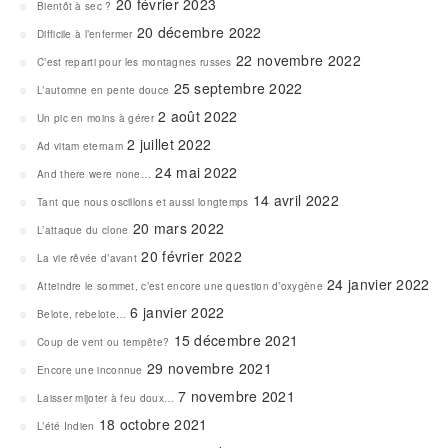
20 février 2023
Bientôt à sec ?
20 décembre 2022
Difficile à l’enfermer
22 novembre 2022
C’est reparti pour les montagnes russes
25 septembre 2022
L’automne en pente douce
2 août 2022
Un pic en moins à gérer
2 juillet 2022
Ad vitam eternam
24 mai 2022
And there were none…
14 avril 2022
Tant que nous oscillons et aussi longtemps
20 mars 2022
L’attaque du clone
20 février 2022
La vie rêvée d’avant
24 janvier 2022
Atteindre le sommet, c’est encore une question d’oxygène
6 janvier 2022
Belote, rebelote…
15 décembre 2021
Coup de vent ou tempête?
29 novembre 2021
Encore une inconnue
7 novembre 2021
Laisser mijoter à feu doux…
18 octobre 2021
L’été Indien